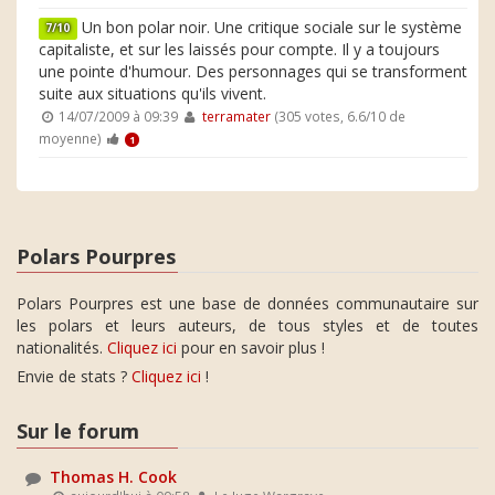
Un bon polar noir. Une critique sociale sur le système
7/10
capitaliste, et sur les laissés pour compte. Il y a toujours
une pointe d'humour. Des personnages qui se transforment
suite aux situations qu'ils vivent.
14/07/2009 à 09:39
terramater
(305 votes, 6.6/10 de
moyenne)
1
Polars Pourpres
Polars Pourpres est une base de données communautaire sur
les polars et leurs auteurs, de tous styles et de toutes
nationalités.
Cliquez ici
pour en savoir plus !
Envie de stats ?
Cliquez ici
!
Sur le forum
Thomas H. Cook