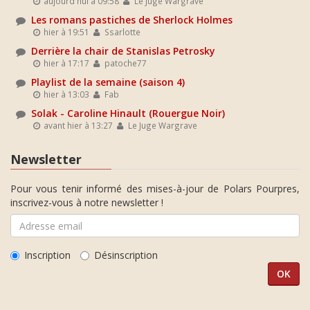
aujourd'hui à 09:58
Le Juge Wargrave
Les romans pastiches de Sherlock Holmes
hier à 19:51
Ssarlotte
Derrière la chair de Stanislas Petrosky
hier à 17:17
patoche77
Playlist de la semaine (saison 4)
hier à 13:03
Fab
Solak - Caroline Hinault (Rouergue Noir)
avant hier à 13:27
Le Juge Wargrave
Newsletter
Pour vous tenir informé des mises-à-jour de Polars Pourpres,
inscrivez-vous à notre newsletter !
Inscription
Désinscription