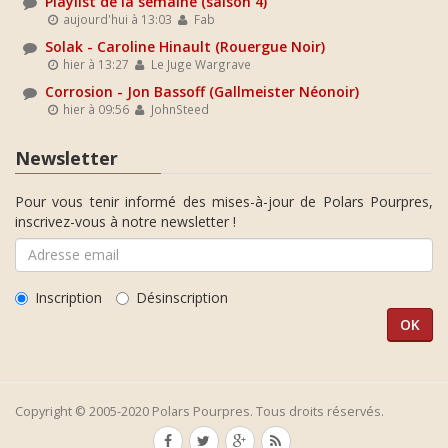
Playlist de la semaine (saison 4)
aujourd'hui à 13:03
Fab
Solak - Caroline Hinault (Rouergue Noir)
hier à 13:27
Le Juge Wargrave
Corrosion - Jon Bassoff (Gallmeister Néonoir)
hier à 09:56
JohnSteed
Newsletter
Pour vous tenir informé des mises-à-jour de Polars Pourpres,
inscrivez-vous à notre newsletter !
Inscription
Désinscription
Copyright © 2005-2020 Polars Pourpres. Tous droits réservés.