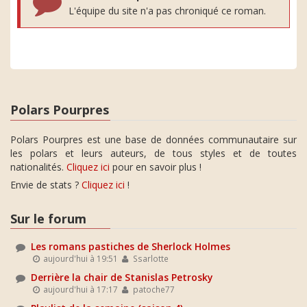
L'équipe du site n'a pas chroniqué ce roman.
Polars Pourpres
Polars Pourpres est une base de données communautaire sur
les polars et leurs auteurs, de tous styles et de toutes
nationalités.
Cliquez ici
pour en savoir plus !
Envie de stats ?
Cliquez ici
!
Sur le forum
Les romans pastiches de Sherlock Holmes
aujourd'hui à 19:51
Ssarlotte
Derrière la chair de Stanislas Petrosky
aujourd'hui à 17:17
patoche77