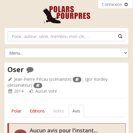
Connexion
Oser
Jean-Pierre Pécau
(scénariste)
,
Igor Kordey
(dessinateur)
2014
Aucun vote
Polar
Editions
Votes
Avis
Aucun avis pour l'instant...