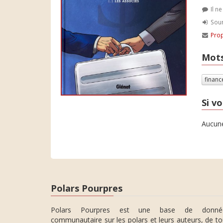
Il n
Soum
Prop
Mots
finan
Si vo
Aucune
Polars Pourpres
Polars Pourpres est une base de donné
communautaire sur les polars et leurs auteurs, de t