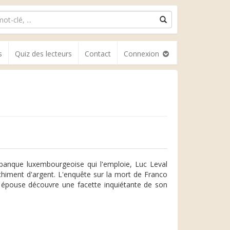
s
Quiz des lecteurs
Contact
Connexion
 banque luxembourgeoise qui l'emploie, Luc Leval
chiment d'argent. L'enquête sur la mort de Franco
n épouse découvre une facette inquiétante de son