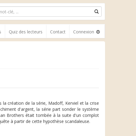
s
Quiz des lecteurs
Contact
Connexion
la création de la série, Madoff, Kerviel et la crise
nchiment d'argent, la série part sonder le système
hman Brothers était tombée à la suite d'un complot
quête à partir de cette hypothèse scandaleuse.