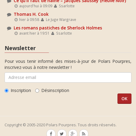
Ce qu'il faut de haine – Jacques Saussey (Fleuve Noir)
aujourd'hui à 09:09
Ssarlotte
Thomas H. Cook
hier à 09:58
Le Juge Wargrave
Les romans pastiches de Sherlock Holmes
avant hier à 19:51
Ssarlotte
Newsletter
Pour vous tenir informé des mises-à-jour de Polars Pourpres,
inscrivez-vous à notre newsletter !
Inscription
Désinscription
Copyright © 2005-2020 Polars Pourpres. Tous droits réservés.