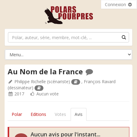
Connexion
Au Nom de la France
Philippe Richelle
(scénariste)
,
François Ravard
(dessinateur)
2017
Aucun vote
Polar
Editions
Votes
Avis
Aucun avis pour l'instant...