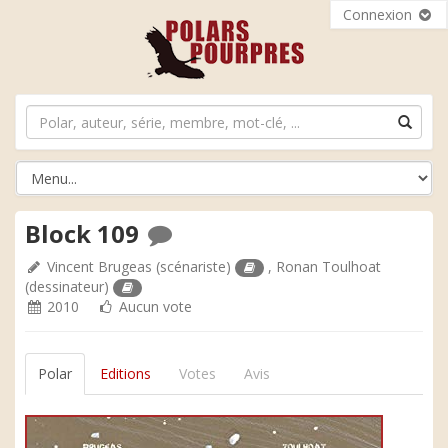
Connexion
Block 109
Vincent Brugeas
(scénariste)
,
Ronan Toulhoat
(dessinateur)
2010
Aucun vote
Polar
Editions
Votes
Avis