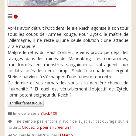
1
Après avoir détruit l'Occident, le IIIe Reich agonise à son tour
sous les coups de l'Armée Rouge. Pour Zytek, le maître de
l'Allemagne, il ne reste qu'une seule solution : une attaque
virale majeure.
Malgré le refus du Haut Conseil, le virus provoque déjà des
ravages dans les ruines de Marienburg. Les contaminés,
transformés en monstres sanguinaires, s'attaquent aux
soldats isolés des deux camps. Seule l'escouade du sergent
Steiner parvient à s'échapper d'une funeste rencontre.
Ce dernier et ses camarades sont-ils la dernière chance de
l'humanité ? Et quel est véritablement l'objectif de Zytek,
l'omnipotent seigneur du Reich ?
Thriller fantastique
livre de la série
Block 109
Il ne semble pas encore y avoir de sujet sur cet ouvrage sur le
forum...
Cliquez ici pour en créer un !
Soumis le 20/09/2020 par
El Marco