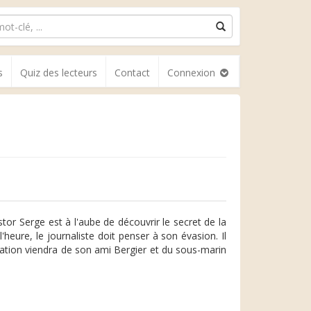
s
Quiz des lecteurs
Contact
Connexion
tor Serge est à l'aube de découvrir le secret de la
eure, le journaliste doit penser à son évasion. Il
ation viendra de son ami Bergier et du sous-marin