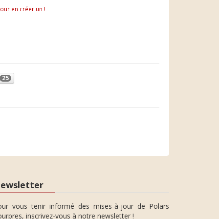
pour en créer un !
25
ewsletter
our vous tenir informé des mises-à-jour de Polars
urpres, inscrivez-vous à notre newsletter !