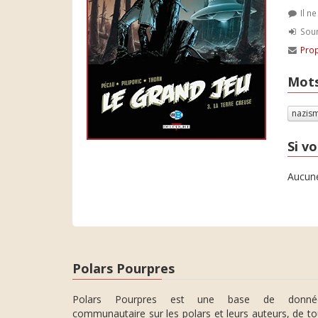
Il n
Soum
Prop
Mots
nazis
Si vo
Aucune
Polars Pourpres
Polars Pourpres est une base de donné
communautaire sur les polars et leurs auteurs, de t