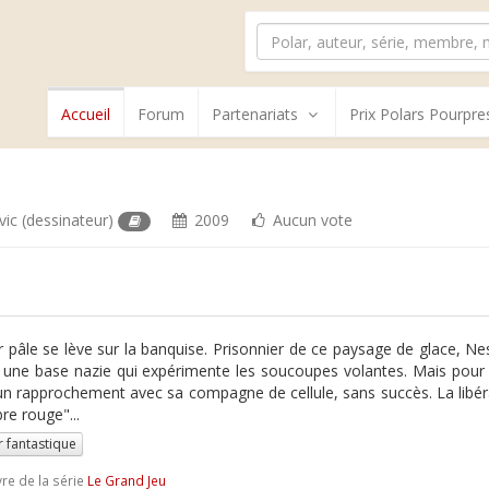
Accueil
Forum
Partenariats
Prix Polars Pourpre
vic
(dessinateur)
2009
Aucun vote
r pâle se lève sur la banquise. Prisonnier de ce paysage de glace, Nes
 une base nazie qui expérimente les soucoupes volantes. Mais pour l'h
un rapprochement avec sa compagne de cellule, sans succès. La libér
re rouge"...
r fantastique
vre de la série
Le Grand Jeu