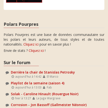
Polars Pourpres
Polars Pourpres est une base de données communautaire sur
les polars et leurs auteurs, de tous styles et de toutes
nationalités.
Cliquez ici
pour en savoir plus !
Envie de stats ?
Cliquez ici
!
Sur le forum
Derrière la chair de Stanislas Petrosky
aujourd'hui à 14:42
El Marco
Playlist de la semaine (saison 4)
aujourd'hui à 13:03
Fab
Solak - Caroline Hinault (Rouergue Noir)
hier à 13:27
Le Juge Wargrave
Corrosion - Jon Bassoff (Gallmeister Néonoir)