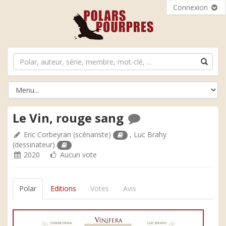
Connexion
Le Vin, rouge sang
Eric Corbeyran
(scénariste)
,
Luc Brahy
(dessinateur)
2020
Aucun vote
Polar
Editions
Votes
Avis