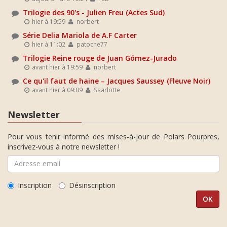
Trilogie des 90's - Julien Freu (Actes Sud)
hier à 19:59
norbert
Série Delia Mariola de A.F Carter
hier à 11:02
patoche77
Trilogie Reine rouge de Juan Gómez-Jurado
avant hier à 19:59
norbert
Ce qu'il faut de haine – Jacques Saussey (Fleuve Noir)
avant hier à 09:09
Ssarlotte
Newsletter
Pour vous tenir informé des mises-à-jour de Polars Pourpres,
inscrivez-vous à notre newsletter !
Inscription
Désinscription