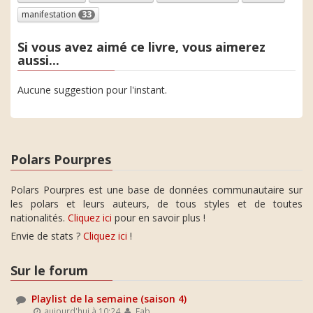
manifestation
33
Si vous avez aimé ce livre, vous aimerez
aussi...
Aucune suggestion pour l'instant.
Polars Pourpres
Polars Pourpres est une base de données communautaire sur
les polars et leurs auteurs, de tous styles et de toutes
nationalités.
Cliquez ici
pour en savoir plus !
Envie de stats ?
Cliquez ici
!
Sur le forum
Playlist de la semaine (saison 4)
aujourd'hui à 10:24
Fab