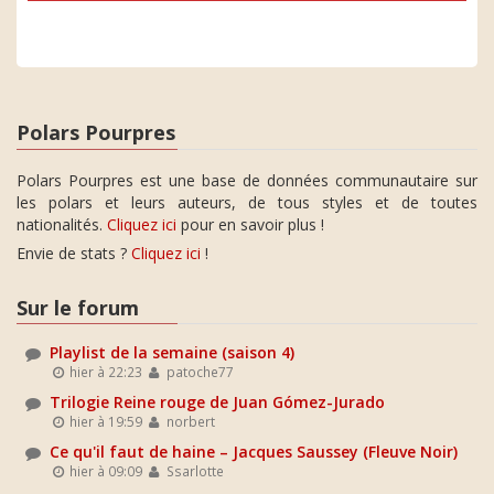
Polars Pourpres
Polars Pourpres est une base de données communautaire sur
les polars et leurs auteurs, de tous styles et de toutes
nationalités.
Cliquez ici
pour en savoir plus !
Envie de stats ?
Cliquez ici
!
Sur le forum
Playlist de la semaine (saison 4)
hier à 22:23
patoche77
Trilogie Reine rouge de Juan Gómez-Jurado
hier à 19:59
norbert
Ce qu'il faut de haine – Jacques Saussey (Fleuve Noir)
hier à 09:09
Ssarlotte