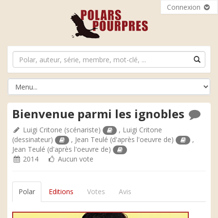
Connexion
Bienvenue parmi les ignobles
Luigi Critone
(scénariste)
,
Luigi Critone
(dessinateur)
,
Jean Teulé
(d'après l'oeuvre de)
,
Jean Teulé
(d'après l'oeuvre de)
2014
Aucun vote
Polar
Editions
Votes
Avis