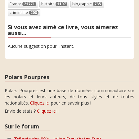
France
21771
histoire
1197
biographie
735
criminalité
208
Si vous avez aimé ce livre, vous aimerez
aussi...
Aucune suggestion pour l'instant.
Polars Pourpres
Polars Pourpres est une base de données communautaire sur
les polars et leurs auteurs, de tous styles et de toutes
nationalités.
Cliquez ici
pour en savoir plus !
Envie de stats ?
Cliquez ici
!
Sur le forum
Trilogie des 90's - Julien Freu (Actes Sud)