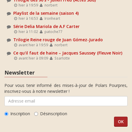
hier à 19:59
norbert
Playlist de la semaine (saison 4)
hier à 16:53
Ironheart
Série Delia Mariola de A.F Carter
hier à 11:02
patoche77
Trilogie Reine rouge de Juan Gómez-Jurado
avant hier à 19:59
norbert
Ce qu'il faut de haine – Jacques Saussey (Fleuve Noir)
avant hier à 09:09
Ssarlotte
Newsletter
Pour vous tenir informé des mises-à-jour de Polars Pourpres,
inscrivez-vous à notre newsletter !
Inscription
Désinscription