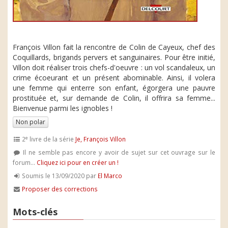
François Villon fait la rencontre de Colin de Cayeux, chef des
Coquillards, brigands pervers et sanguinaires. Pour être initié,
Villon doit réaliser trois chefs-d'oeuvre : un vol scandaleux, un
crime écoeurant et un présent abominable. Ainsi, il volera
une femme qui enterre son enfant, égorgera une pauvre
prostituée et, sur demande de Colin, il offrira sa femme...
Bienvenue parmi les ignobles !
Non polar
e
2
livre de la série
Je, François Villon
Il ne semble pas encore y avoir de sujet sur cet ouvrage sur le
forum...
Cliquez ici pour en créer un !
Soumis le 13/09/2020 par
El Marco
Proposer des corrections
Mots-clés