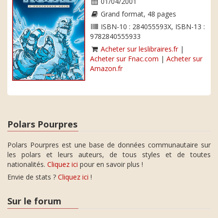
01/04/2001
Grand format, 48 pages
ISBN-10 : 284055593X, ISBN-13 :
9782840555933
Acheter sur leslibraires.fr
|
Acheter sur Fnac.com
|
Acheter sur
Amazon.fr
Polars Pourpres
Polars Pourpres est une base de données communautaire sur
les polars et leurs auteurs, de tous styles et de toutes
nationalités.
Cliquez ici
pour en savoir plus !
Envie de stats ?
Cliquez ici
!
Sur le forum