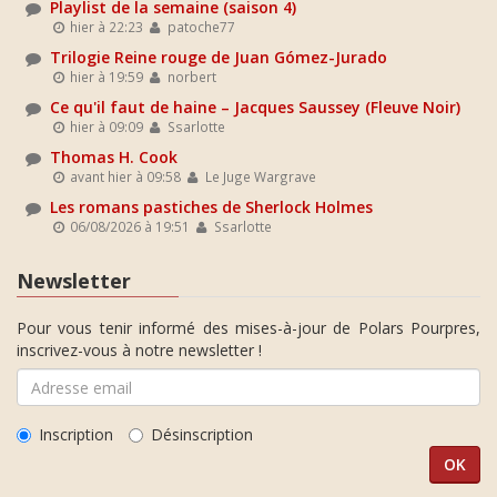
Playlist de la semaine (saison 4)
hier à 22:23
patoche77
Trilogie Reine rouge de Juan Gómez-Jurado
hier à 19:59
norbert
Ce qu'il faut de haine – Jacques Saussey (Fleuve Noir)
hier à 09:09
Ssarlotte
Thomas H. Cook
avant hier à 09:58
Le Juge Wargrave
Les romans pastiches de Sherlock Holmes
06/08/2026 à 19:51
Ssarlotte
Newsletter
Pour vous tenir informé des mises-à-jour de Polars Pourpres,
inscrivez-vous à notre newsletter !
Inscription
Désinscription