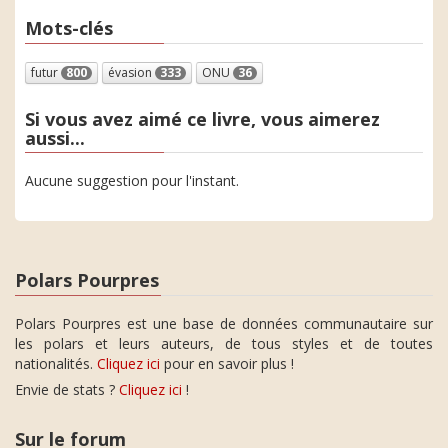
Mots-clés
futur
800
évasion
333
ONU
36
Si vous avez aimé ce livre, vous aimerez
aussi...
Aucune suggestion pour l'instant.
Polars Pourpres
Polars Pourpres est une base de données communautaire sur
les polars et leurs auteurs, de tous styles et de toutes
nationalités.
Cliquez ici
pour en savoir plus !
Envie de stats ?
Cliquez ici
!
Sur le forum