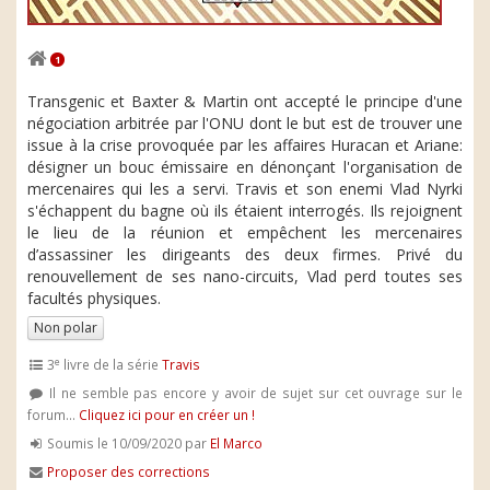
1
Transgenic et Baxter & Martin ont accepté le principe d'une
négociation arbitrée par l'ONU dont le but est de trouver une
issue à la crise provoquée par les affaires Huracan et Ariane:
désigner un bouc émissaire en dénonçant l'organisation de
mercenaires qui les a servi. Travis et son enemi Vlad Nyrki
s'échappent du bagne où ils étaient interrogés. Ils rejoignent
le lieu de la réunion et empêchent les mercenaires
d’assassiner les dirigeants des deux firmes. Privé du
renouvellement de ses nano-circuits, Vlad perd toutes ses
facultés physiques.
Non polar
e
3
livre de la série
Travis
Il ne semble pas encore y avoir de sujet sur cet ouvrage sur le
forum...
Cliquez ici pour en créer un !
Soumis le 10/09/2020 par
El Marco
Proposer des corrections