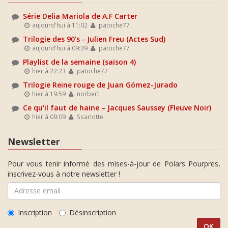
Série Delia Mariola de A.F Carter
aujourd'hui à 11:02
patoche77
Trilogie des 90's - Julien Freu (Actes Sud)
aujourd'hui à 09:39
patoche77
Playlist de la semaine (saison 4)
hier à 22:23
patoche77
Trilogie Reine rouge de Juan Gómez-Jurado
hier à 19:59
norbert
Ce qu'il faut de haine – Jacques Saussey (Fleuve Noir)
hier à 09:09
Ssarlotte
Newsletter
Pour vous tenir informé des mises-à-jour de Polars Pourpres,
inscrivez-vous à notre newsletter !
Inscription
Désinscription