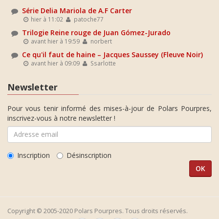
Série Delia Mariola de A.F Carter
hier à 11:02
patoche77
Trilogie Reine rouge de Juan Gómez-Jurado
avant hier à 19:59
norbert
Ce qu'il faut de haine – Jacques Saussey (Fleuve Noir)
avant hier à 09:09
Ssarlotte
Newsletter
Pour vous tenir informé des mises-à-jour de Polars Pourpres,
inscrivez-vous à notre newsletter !
Inscription
Désinscription
Copyright © 2005-2020 Polars Pourpres. Tous droits réservés.