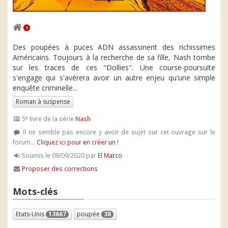
1
Des poupées à puces ADN assassinent des richissimes
Américains. Toujours à la recherche de sa fille, Nash tombe
sur les traces de ces "Dollies". Une course-poursuite
s'engage qui s'avérera avoir un autre enjeu qu'une simple
enquête criminelle...
Roman à suspense
e
5
livre de la série
Nash
Il ne semble pas encore y avoir de sujet sur cet ouvrage sur le
forum...
Cliquez ici pour en créer un !
Soumis le 09/09/2020 par
El Marco
Proposer des corrections
Mots-clés
Etats-Unis
13667
poupée
38