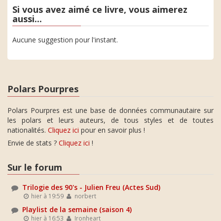
Si vous avez aimé ce livre, vous aimerez
aussi...
Aucune suggestion pour l'instant.
Polars Pourpres
Polars Pourpres est une base de données communautaire sur
les polars et leurs auteurs, de tous styles et de toutes
nationalités.
Cliquez ici
pour en savoir plus !
Envie de stats ?
Cliquez ici
!
Sur le forum
Trilogie des 90's - Julien Freu (Actes Sud)
hier à 19:59
norbert
Playlist de la semaine (saison 4)
hier à 16:53
Ironheart