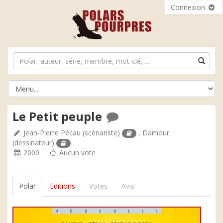
Connexion
Le Petit peuple
Jean-Pierre Pécau
(scénariste)
,
Damour
(dessinateur)
2000
Aucun vote
Polar
Editions
Votes
Avis