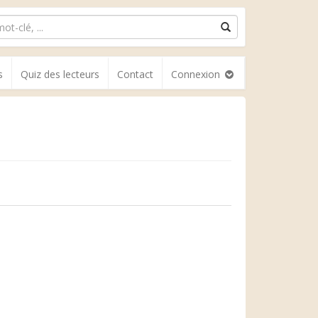
s
Quiz des lecteurs
Contact
Connexion