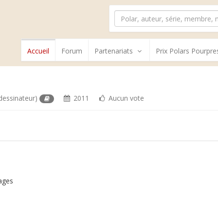
Accueil
Forum
Partenariats
Prix Polars Pourpre
dessinateur)
2011
Aucun vote
ages