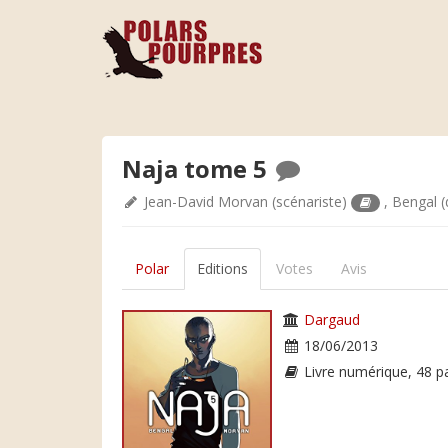
Naja tome 5
Jean-David Morvan
(scénariste)
,
Bengal
(
Polar
Editions
Votes
Avis
Dargaud
18/06/2013
Livre numérique, 48 p