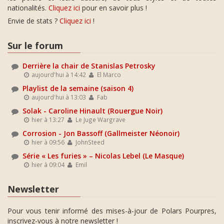
nationalités.
Cliquez ici
pour en savoir plus !
Envie de stats ?
Cliquez ici
!
Sur le forum
Derrière la chair de Stanislas Petrosky
aujourd'hui à 14:42
El Marco
Playlist de la semaine (saison 4)
aujourd'hui à 13:03
Fab
Solak - Caroline Hinault (Rouergue Noir)
hier à 13:27
Le Juge Wargrave
Corrosion - Jon Bassoff (Gallmeister Néonoir)
hier à 09:56
JohnSteed
Série « Les furies » – Nicolas Lebel (Le Masque)
hier à 09:04
Emil
Newsletter
Pour vous tenir informé des mises-à-jour de Polars Pourpres,
inscrivez-vous à notre newsletter !