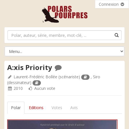
Connexion
A:xis Priority
Laurent-Frédéric Bollée
(scénariste)
,
Siro
(dessinateur)
2010
Aucun vote
Polar
Editions
Votes
Avis