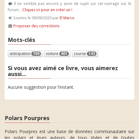
Il ne semble pas encore y avoir de sujet sur cet ouvrage sur le
forum...
Cliquez ici pour en créer un !
Soumis le 09/09/2020 par
El Marco
Proposer des corrections
Mots-clés
anticipation
709
voiture
401
course
143
Si vous avez aimé ce livre, vous aimerez
aussi...
Aucune suggestion pour l'instant.
Polars Pourpres
Polars Pourpres est une base de données communautaire sur
les polars et leurs auteurs, de tous styles et de toutes