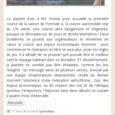
La planète A:xis a été choisie pour accueillir la première
course de la saison de Formule A, la course automobile star
du 27e siècle. Une course ultra dangereuse et exigeante,
puisque se déroulant sur 40 jours et 40.000 kilomètres ! Deux
problèmes se posent aux organisateurs et remettent en
cause la course aux enjeux économiques énormes : pour
commencer le champion en titre ne veut plus jouer les règles
du jeu. Il a décidé de se prouver qu’il pouvait être le meilleur
sans le dopage habituel dans sa discipline. ET deuxièmement,
la planète ne semble pas être inhabitée, comme les lois
l'exigent : un message vieux de plusieurs siècles, envoyé par
une équipe d'explorateurs abandonnée, révèle au dernier
moment l'existence d'une civilisation autochtone... Qui, des
enjeux économiques ou du respect des lois et de l'éthique
sportive, l'emportera ? Réponse dans deux albums se suivant
à quatre mois d'intervalle.
Non polar
er
1
livre de la série
Speedway