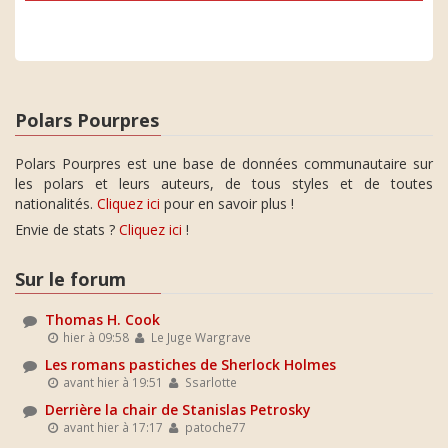
Polars Pourpres
Polars Pourpres est une base de données communautaire sur
les polars et leurs auteurs, de tous styles et de toutes
nationalités.
Cliquez ici
pour en savoir plus !
Envie de stats ?
Cliquez ici
!
Sur le forum
Thomas H. Cook
hier à 09:58
Le Juge Wargrave
Les romans pastiches de Sherlock Holmes
avant hier à 19:51
Ssarlotte
Derrière la chair de Stanislas Petrosky
avant hier à 17:17
patoche77