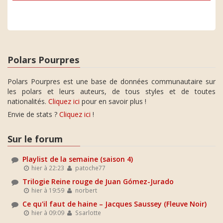
Polars Pourpres
Polars Pourpres est une base de données communautaire sur
les polars et leurs auteurs, de tous styles et de toutes
nationalités.
Cliquez ici
pour en savoir plus !
Envie de stats ?
Cliquez ici
!
Sur le forum
Playlist de la semaine (saison 4)
hier à 22:23
patoche77
Trilogie Reine rouge de Juan Gómez-Jurado
hier à 19:59
norbert
Ce qu'il faut de haine – Jacques Saussey (Fleuve Noir)
hier à 09:09
Ssarlotte