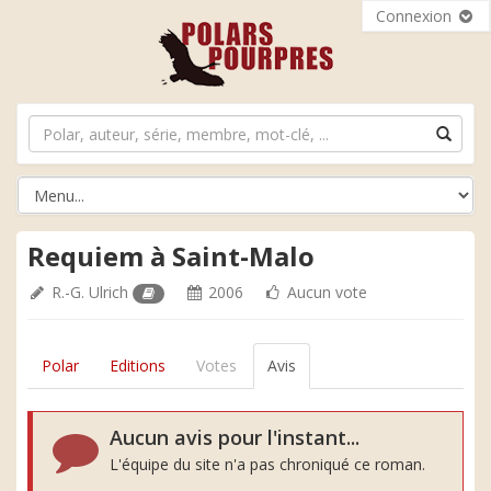
Connexion
Requiem à Saint-Malo
R.-G. Ulrich
2006
Aucun vote
Polar
Editions
Votes
Avis
Aucun avis pour l'instant...
L'équipe du site n'a pas chroniqué ce roman.