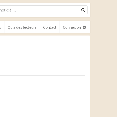
s
Quiz des lecteurs
Contact
Connexion