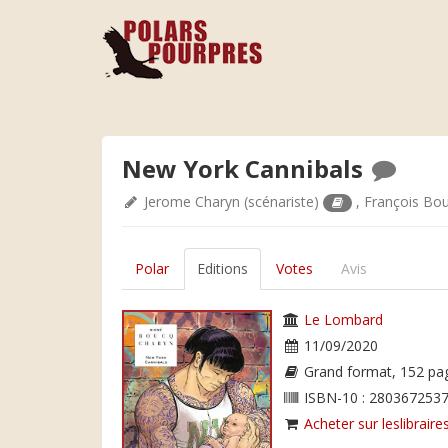
New York Cannibals
Jerome Charyn
(scénariste)
,
François Bo
Polar
Editions
Votes
Avis
Le Lombard
11/09/2020
Grand format, 152 pa
ISBN-10 : 2803672537
Acheter sur leslibraires