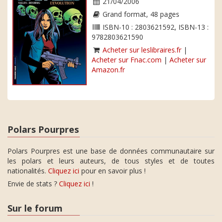
21/04/2006
Grand format, 48 pages
ISBN-10 : 2803621592, ISBN-13 :
9782803621590
Acheter sur leslibraires.fr
|
Acheter sur Fnac.com
|
Acheter sur
Amazon.fr
Polars Pourpres
Polars Pourpres est une base de données communautaire sur
les polars et leurs auteurs, de tous styles et de toutes
nationalités.
Cliquez ici
pour en savoir plus !
Envie de stats ?
Cliquez ici
!
Sur le forum