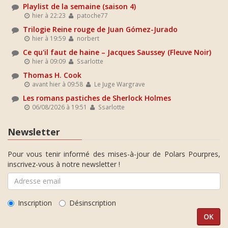
Playlist de la semaine (saison 4)
hier à 22:23
patoche77
Trilogie Reine rouge de Juan Gómez-Jurado
hier à 19:59
norbert
Ce qu'il faut de haine – Jacques Saussey (Fleuve Noir)
hier à 09:09
Ssarlotte
Thomas H. Cook
avant hier à 09:58
Le Juge Wargrave
Les romans pastiches de Sherlock Holmes
06/08/2026 à 19:51
Ssarlotte
Newsletter
Pour vous tenir informé des mises-à-jour de Polars Pourpres,
inscrivez-vous à notre newsletter !
Inscription
Désinscription