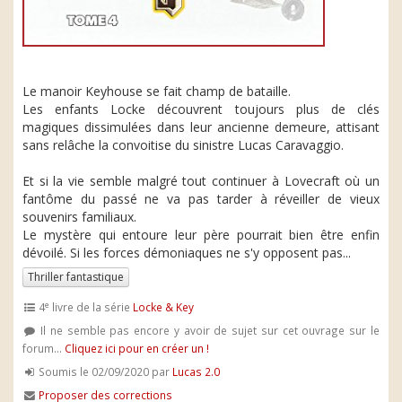
Le manoir Keyhouse se fait champ de bataille.
Les enfants Locke découvrent toujours plus de clés
magiques dissimulées dans leur ancienne demeure, attisant
sans relâche la convoitise du sinistre Lucas Caravaggio.
Et si la vie semble malgré tout continuer à Lovecraft où un
fantôme du passé ne va pas tarder à réveiller de vieux
souvenirs familiaux.
Le mystère qui entoure leur père pourrait bien être enfin
dévoilé. Si les forces démoniaques ne s'y opposent pas...
Thriller fantastique
e
4
livre de la série
Locke & Key
Il ne semble pas encore y avoir de sujet sur cet ouvrage sur le
forum...
Cliquez ici pour en créer un !
Soumis le 02/09/2020 par
Lucas 2.0
Proposer des corrections