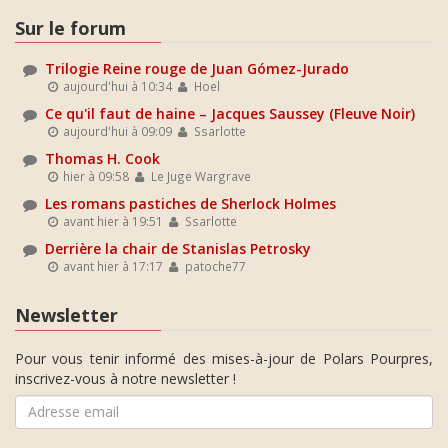
Sur le forum
Trilogie Reine rouge de Juan Gómez-Jurado
aujourd'hui à 10:34
Hoel
Ce qu'il faut de haine – Jacques Saussey (Fleuve Noir)
aujourd'hui à 09:09
Ssarlotte
Thomas H. Cook
hier à 09:58
Le Juge Wargrave
Les romans pastiches de Sherlock Holmes
avant hier à 19:51
Ssarlotte
Derrière la chair de Stanislas Petrosky
avant hier à 17:17
patoche77
Newsletter
Pour vous tenir informé des mises-à-jour de Polars Pourpres,
inscrivez-vous à notre newsletter !