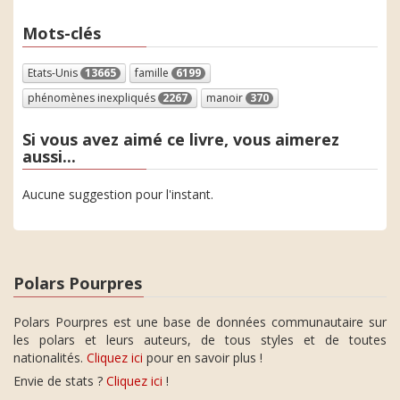
Mots-clés
Etats-Unis
13665
famille
6199
phénomènes inexpliqués
2267
manoir
370
Si vous avez aimé ce livre, vous aimerez
aussi...
Aucune suggestion pour l'instant.
Polars Pourpres
Polars Pourpres est une base de données communautaire sur
les polars et leurs auteurs, de tous styles et de toutes
nationalités.
Cliquez ici
pour en savoir plus !
Envie de stats ?
Cliquez ici
!