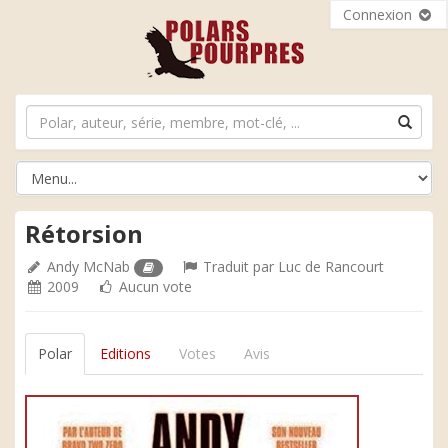
Connexion
Rétorsion
Andy McNab
Traduit par
Luc de Rancourt
2009
Aucun vote
Polar
Editions
Votes
Avis