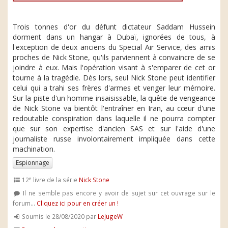
Trois tonnes d'or du défunt dictateur Saddam Hussein
dorment dans un hangar à Dubaï, ignorées de tous, à
l'exception de deux anciens du Special Air Service, des amis
proches de Nick Stone, qu'ils parviennent à convaincre de se
joindre à eux. Mais l'opération visant à s'emparer de cet or
tourne à la tragédie. Dès lors, seul Nick Stone peut identifier
celui qui a trahi ses frères d'armes et venger leur mémoire.
Sur la piste d'un homme insaisissable, la quête de vengeance
de Nick Stone va bientôt l'entraîner en Iran, au cœur d'une
redoutable conspiration dans laquelle il ne pourra compter
que sur son expertise d'ancien SAS et sur l'aide d'une
journaliste russe involontairement impliquée dans cette
machination.
Espionnage
e
12
livre de la série
Nick Stone
Il ne semble pas encore y avoir de sujet sur cet ouvrage sur le
forum...
Cliquez ici pour en créer un !
Soumis le 28/08/2020 par
LeJugeW