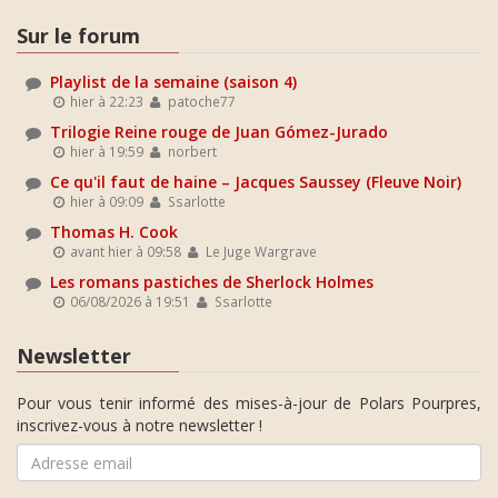
Sur le forum
Playlist de la semaine (saison 4)
hier à 22:23
patoche77
Trilogie Reine rouge de Juan Gómez-Jurado
hier à 19:59
norbert
Ce qu'il faut de haine – Jacques Saussey (Fleuve Noir)
hier à 09:09
Ssarlotte
Thomas H. Cook
avant hier à 09:58
Le Juge Wargrave
Les romans pastiches de Sherlock Holmes
06/08/2026 à 19:51
Ssarlotte
Newsletter
Pour vous tenir informé des mises-à-jour de Polars Pourpres,
inscrivez-vous à notre newsletter !