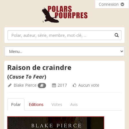
Connexion
Raison de craindre
(
Cause To Fear
)
Blake Pierce
2017
Aucun vote
Polar
Editions
Votes
Avis