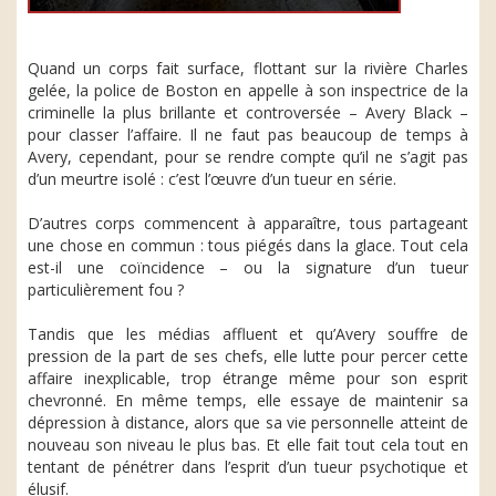
Quand un corps fait surface, flottant sur la rivière Charles
gelée, la police de Boston en appelle à son inspectrice de la
criminelle la plus brillante et controversée – Avery Black –
pour classer l’affaire. Il ne faut pas beaucoup de temps à
Avery, cependant, pour se rendre compte qu’il ne s’agit pas
d’un meurtre isolé : c’est l’œuvre d’un tueur en série.
D’autres corps commencent à apparaître, tous partageant
une chose en commun : tous piégés dans la glace. Tout cela
est-il une coïncidence – ou la signature d’un tueur
particulièrement fou ?
Tandis que les médias affluent et qu’Avery souffre de
pression de la part de ses chefs, elle lutte pour percer cette
affaire inexplicable, trop étrange même pour son esprit
chevronné. En même temps, elle essaye de maintenir sa
dépression à distance, alors que sa vie personnelle atteint de
nouveau son niveau le plus bas. Et elle fait tout cela tout en
tentant de pénétrer dans l’esprit d’un tueur psychotique et
élusif.