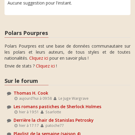
Aucune suggestion pour l'instant.
Polars Pourpres
Polars Pourpres est une base de données communautaire sur
les polars et leurs auteurs, de tous styles et de toutes
nationalités.
Cliquez ici
pour en savoir plus !
Envie de stats ?
Cliquez ici
!
Sur le forum
Thomas H. Cook
aujourd'hui à 09:58
Le Juge Wargrave
Les romans pastiches de Sherlock Holmes
hier à 19:51
Ssarlotte
Derrière la chair de Stanislas Petrosky
hier à 17:17
patoche77
Playlist de la semaine (saison 4)