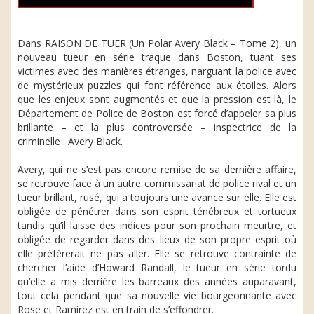
Dans RAISON DE TUER (Un Polar Avery Black – Tome 2), un
nouveau tueur en série traque dans Boston, tuant ses
victimes avec des manières étranges, narguant la police avec
de mystérieux puzzles qui font référence aux étoiles. Alors
que les enjeux sont augmentés et que la pression est là, le
Département de Police de Boston est forcé d’appeler sa plus
brillante – et la plus controversée – inspectrice de la
criminelle : Avery Black.
Avery, qui ne s’est pas encore remise de sa dernière affaire,
se retrouve face à un autre commissariat de police rival et un
tueur brillant, rusé, qui a toujours une avance sur elle. Elle est
obligée de pénétrer dans son esprit ténébreux et tortueux
tandis qu’il laisse des indices pour son prochain meurtre, et
obligée de regarder dans des lieux de son propre esprit où
elle préfèrerait ne pas aller. Elle se retrouve contrainte de
chercher l’aide d’Howard Randall, le tueur en série tordu
qu’elle a mis derrière les barreaux des années auparavant,
tout cela pendant que sa nouvelle vie bourgeonnante avec
Rose et Ramirez est en train de s’effondrer.