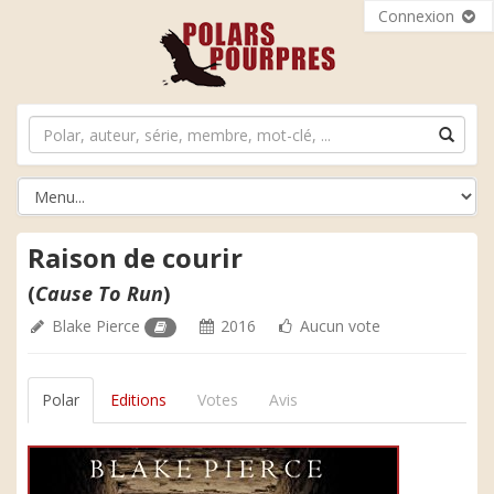
Connexion
Raison de courir
(
Cause To Run
)
Blake Pierce
2016
Aucun vote
Polar
Editions
Votes
Avis