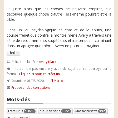
Et juste alors que les choses ne peuvent empirer, elle
découvre quelque chose d’autre : elle-même pourrait être la
cible.
Dans un jeu psychologique de chat et de la souris, une
course frénétique contre la montre mène Avery à travers une
série de retournements stupéfiants et inattendus – culminant
dans un apogée que même Avery ne pourrait imaginer.
Thriller
e
2
livre de la série
Avery Black
Il ne semble pas encore y avoir de sujet sur cet ouvrage sur le
forum...
Cliquez ici pour en créer un !
Soumis le 01/07/2020 par
El Marco
Proposer des corrections
Mots-clés
Etats-Unis
13665
tueur en série
3351
Massachusetts
192