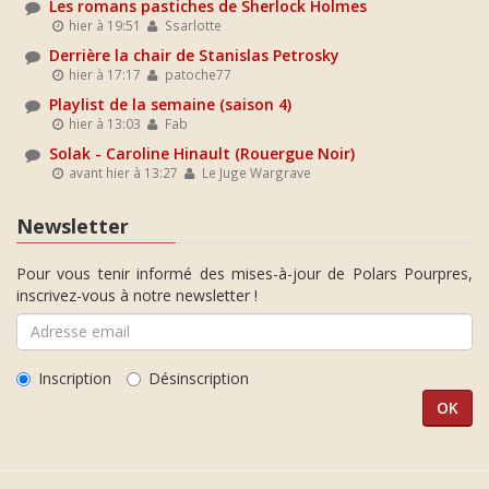
Les romans pastiches de Sherlock Holmes
hier à 19:51
Ssarlotte
Derrière la chair de Stanislas Petrosky
hier à 17:17
patoche77
Playlist de la semaine (saison 4)
hier à 13:03
Fab
Solak - Caroline Hinault (Rouergue Noir)
avant hier à 13:27
Le Juge Wargrave
Newsletter
Pour vous tenir informé des mises-à-jour de Polars Pourpres,
inscrivez-vous à notre newsletter !
Inscription
Désinscription