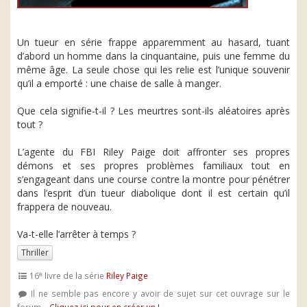
Un tueur en série frappe apparemment au hasard, tuant
d’abord un homme dans la cinquantaine, puis une femme du
même âge. La seule chose qui les relie est l’unique souvenir
qu’il a emporté : une chaise de salle à manger.
Que cela signifie-t-il ? Les meurtres sont-ils aléatoires après
tout ?
L’agente du FBI Riley Paige doit affronter ses propres
démons et ses propres problèmes familiaux tout en
s’engageant dans une course contre la montre pour pénétrer
dans l’esprit d’un tueur diabolique dont il est certain qu’il
frappera de nouveau.
Va-t-elle l’arrêter à temps ?
Thriller
e
16
livre de la série
Riley Paige
Il ne semble pas encore y avoir de sujet sur cet ouvrage sur le