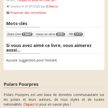
forum...
Cliquez ici pour en créer un !
Soumis le 01/07/2020 par
El Marco
Proposer des corrections
Mots-clés
Etats-Unis
13667
tueur en série
3351
FBI
1177
Si vous avez aimé ce livre, vous aimerez
aussi...
Aucune suggestion pour l'instant.
Polars Pourpres
Polars Pourpres est une base de données communautaire sur
les polars et leurs auteurs, de tous styles et de toutes
nationalités.
Cliquez ici
pour en savoir plus !