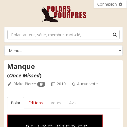
Connexion
Manque
(
Once Missed
)
Blake Pierce
2019
Aucun vote
Polar
Editions
Votes
Avis