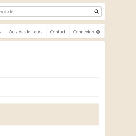
s
Quiz des lecteurs
Contact
Connexion