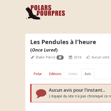
Les Pendules à l'heure
(
Once Lured
)
Blake Pierce
2016
Aucun vote
Polar
Editions
Votes
Avis
Aucun avis pour l'instant...
L'équipe du site n'a pas chroniqué ce 