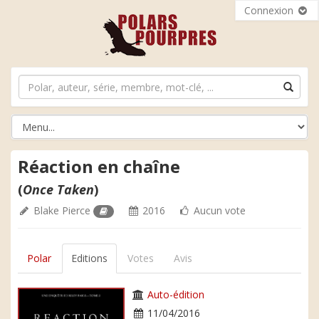
Connexion
Réaction en chaîne
(
Once Taken
)
Blake Pierce
2016
Aucun vote
Polar
Editions
Votes
Avis
Auto-édition
11/04/2016