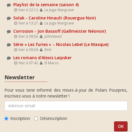
Playlist de la semaine (saison 4)
hier à 22:12
Le Juge Wargrave
Solak - Caroline Hinault (Rouergue Noir)
hier à 13:27
Le Juge Wargrave
Corrosion - Jon Bassoff (Gallmeister Néonoir)
hier à 09:56
JohnSteed
Série « Les furies » – Nicolas Lebel (Le Masque)
hier à 09:04
Emil
Les romans d'Alexis Laipsker
hier à 07:42
El Marco
Newsletter
Pour vous tenir informé des mises-à-jour de Polars Pourpres,
inscrivez-vous à notre newsletter !
Inscription
Désinscription