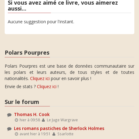
Si vous avez aimé ce livre, vous aimerez
aussi...
Aucune suggestion pour l'instant.
Polars Pourpres
Polars Pourpres est une base de données communautaire sur
les polars et leurs auteurs, de tous styles et de toutes
nationalités.
Cliquez ici
pour en savoir plus !
Envie de stats ?
Cliquez ici
!
Sur le forum
Thomas H. Cook
hier à 09:58
Le Juge Wargrave
Les romans pastiches de Sherlock Holmes
avant hier à 19:51
Ssarlotte