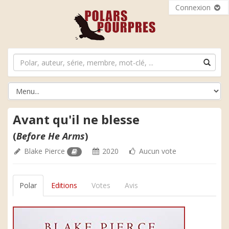
Connexion
Avant qu'il ne blesse
(
Before He Arms
)
Blake Pierce
2020
Aucun vote
Polar
Editions
Votes
Avis