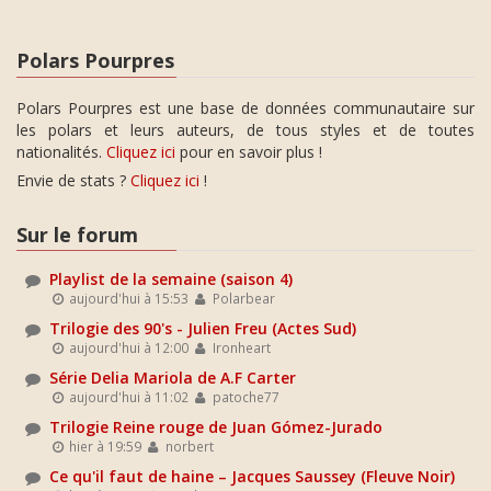
Polars Pourpres
Polars Pourpres est une base de données communautaire sur
les polars et leurs auteurs, de tous styles et de toutes
nationalités.
Cliquez ici
pour en savoir plus !
Envie de stats ?
Cliquez ici
!
Sur le forum
Playlist de la semaine (saison 4)
aujourd'hui à 15:53
Polarbear
Trilogie des 90's - Julien Freu (Actes Sud)
aujourd'hui à 12:00
Ironheart
Série Delia Mariola de A.F Carter
aujourd'hui à 11:02
patoche77
Trilogie Reine rouge de Juan Gómez-Jurado
hier à 19:59
norbert
Ce qu'il faut de haine – Jacques Saussey (Fleuve Noir)