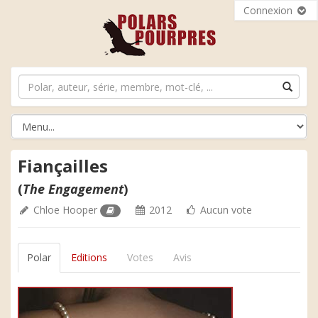
Connexion
Fiançailles
(
The Engagement
)
Chloe Hooper
2012
Aucun vote
Polar
Editions
Votes
Avis