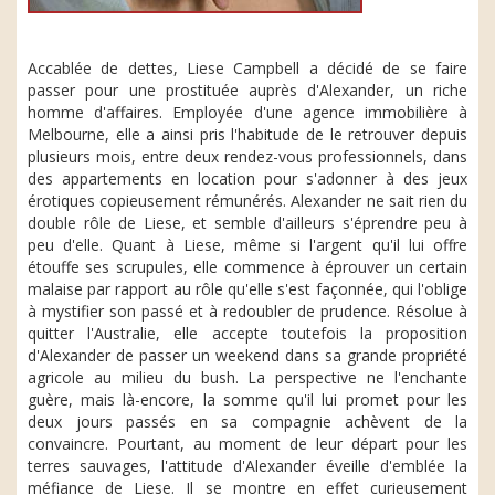
Accablée de dettes, Liese Campbell a décidé de se faire
passer pour une prostituée auprès d'Alexander, un riche
homme d'affaires. Employée d'une agence immobilière à
Melbourne, elle a ainsi pris l'habitude de le retrouver depuis
plusieurs mois, entre deux rendez-vous professionnels, dans
des appartements en location pour s'adonner à des jeux
érotiques copieusement rémunérés. Alexander ne sait rien du
double rôle de Liese, et semble d'ailleurs s'éprendre peu à
peu d'elle. Quant à Liese, même si l'argent qu'il lui offre
étouffe ses scrupules, elle commence à éprouver un certain
malaise par rapport au rôle qu'elle s'est façonnée, qui l'oblige
à mystifier son passé et à redoubler de prudence. Résolue à
quitter l'Australie, elle accepte toutefois la proposition
d'Alexander de passer un weekend dans sa grande propriété
agricole au milieu du bush. La perspective ne l'enchante
guère, mais là-encore, la somme qu'il lui promet pour les
deux jours passés en sa compagnie achèvent de la
convaincre. Pourtant, au moment de leur départ pour les
terres sauvages, l'attitude d'Alexander éveille d'emblée la
méfiance de Liese. Il se montre en effet curieusement