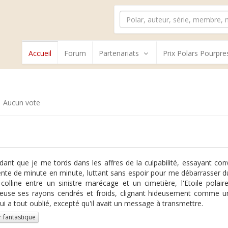
Accueil
Forum
Partenariats
Prix Polars Pourpre
Aucun vote
dant que je me tords dans les affres de la culpabilité, essayant conv
te de minute en minute, luttant sans espoir pour me débarrasser du
 colline entre un sinistre marécage et un cimetière, l'Etoile pola
euse ses rayons cendrés et froids, clignant hideusement comme u
ui a tout oublié, excepté qu'il avait un message à transmettre.
r fantastique