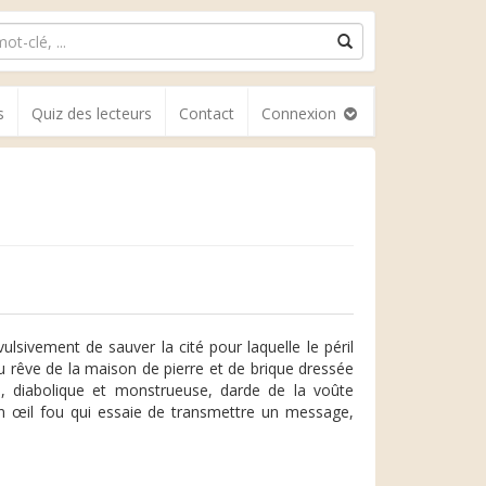
s
Quiz des lecteurs
Contact
Connexion
ulsivement de sauver la cité pour laquelle le péril
 rêve de la maison de pierre et de brique dressée
ire, diabolique et monstrueuse, darde de la voûte
n œil fou qui essaie de transmettre un message,