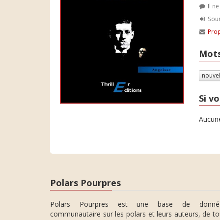
Il n
Soum
Prop
Mots
nouve
Si vo
Aucune
Polars Pourpres
Polars Pourpres est une base de donné
communautaire sur les polars et leurs auteurs, de t