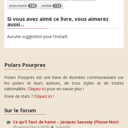
sous-marin
166
soldat
132
Si vous avez aimé ce livre, vous aimerez
aussi...
Aucune suggestion pour l'instant.
Polars Pourpres
Polars Pourpres est une base de données communautaire sur
les polars et leurs auteurs, de tous styles et de toutes
nationalités.
Cliquez ici
pour en savoir plus !
Envie de stats ?
Cliquez ici
!
Sur le forum
Ce qu'il faut de haine – Jacques Saussey (Fleuve Noir)
aujourd'hui à 09:09
Ssarlotte