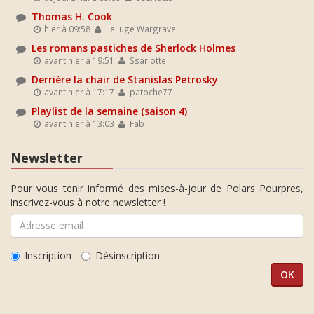
Thomas H. Cook
hier à 09:58
Le Juge Wargrave
Les romans pastiches de Sherlock Holmes
avant hier à 19:51
Ssarlotte
Derrière la chair de Stanislas Petrosky
avant hier à 17:17
patoche77
Playlist de la semaine (saison 4)
avant hier à 13:03
Fab
Newsletter
Pour vous tenir informé des mises-à-jour de Polars Pourpres,
inscrivez-vous à notre newsletter !
Inscription
Désinscription