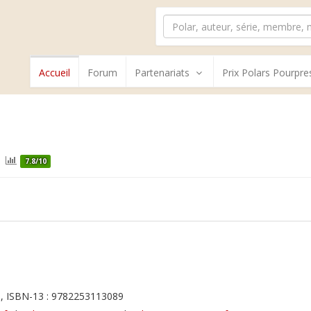
Accueil
Forum
Partenariats
Prix Polars Pourpre
7.8/10
, ISBN-13 : 9782253113089