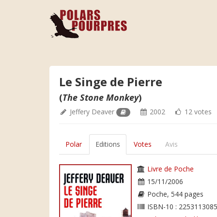
Le Singe de Pierre
(
The Stone Monkey
)
Jeffery Deaver
2002
12 votes
Polar
Editions
Votes
Avis
Livre de Poche
15/11/2006
Poche, 544 pages
ISBN-10 : 2253113085