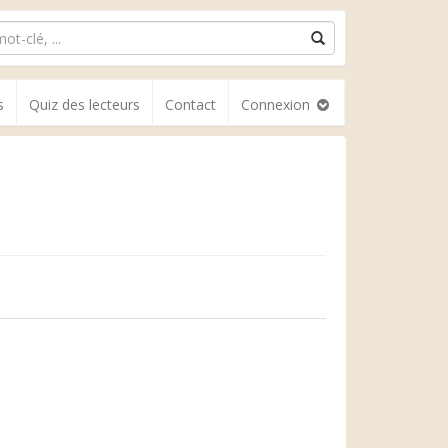
s
Quiz des lecteurs
Contact
Connexion