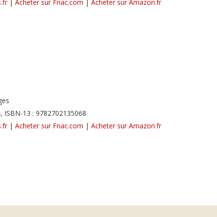
.fr
|
Acheter sur Fnac.com
|
Acheter sur Amazon.fr
ges
, ISBN-13 : 9782702135068
.fr
|
Acheter sur Fnac.com
|
Acheter sur Amazon.fr