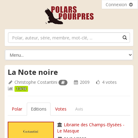
Connexion
La Note noire
Christophe Costantini
2009
4 votes
7.3/10
Polar
Editions
Votes
Avis
Librairie des Champs-Elysées -
Le Masque