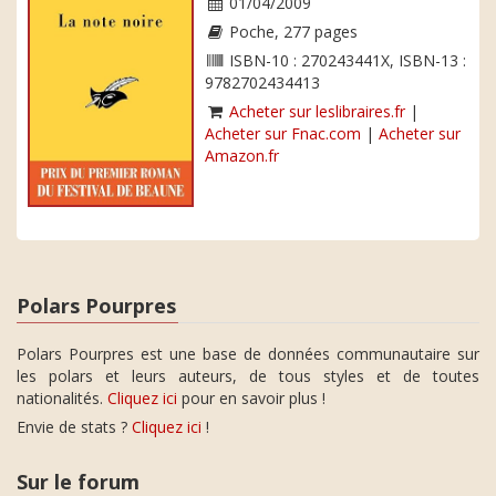
01/04/2009
Poche, 277 pages
ISBN-10 : 270243441X, ISBN-13 :
9782702434413
Acheter sur leslibraires.fr
|
Acheter sur Fnac.com
|
Acheter sur
Amazon.fr
Polars Pourpres
Polars Pourpres est une base de données communautaire sur
les polars et leurs auteurs, de tous styles et de toutes
nationalités.
Cliquez ici
pour en savoir plus !
Envie de stats ?
Cliquez ici
!
Sur le forum