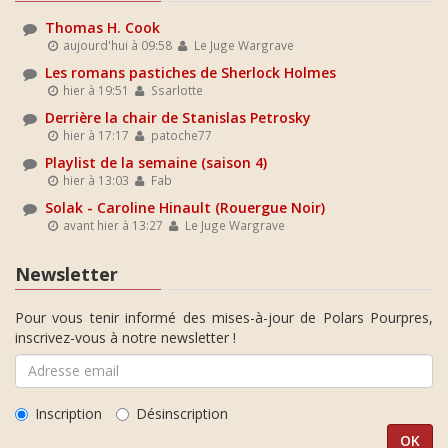
Thomas H. Cook
aujourd'hui à 09:58
Le Juge Wargrave
Les romans pastiches de Sherlock Holmes
hier à 19:51
Ssarlotte
Derrière la chair de Stanislas Petrosky
hier à 17:17
patoche77
Playlist de la semaine (saison 4)
hier à 13:03
Fab
Solak - Caroline Hinault (Rouergue Noir)
avant hier à 13:27
Le Juge Wargrave
Newsletter
Pour vous tenir informé des mises-à-jour de Polars Pourpres,
inscrivez-vous à notre newsletter !
Inscription
Désinscription