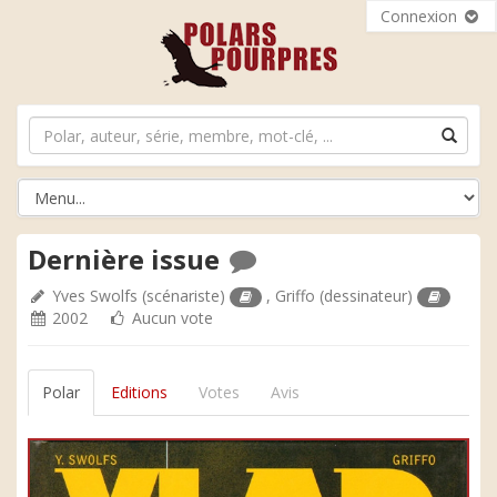
Connexion
Dernière issue
Yves Swolfs
(scénariste)
,
Griffo
(dessinateur)
2002
Aucun vote
Polar
Editions
Votes
Avis