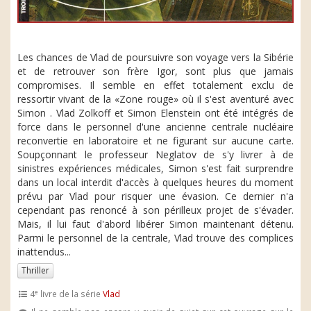
Les chances de Vlad de poursuivre son voyage vers la Sibérie
et de retrouver son frère Igor, sont plus que jamais
compromises. Il semble en effet totalement exclu de
ressortir vivant de la «Zone rouge» où il s'est aventuré avec
Simon . Vlad Zolkoff et Simon Elenstein ont été intégrés de
force dans le personnel d'une ancienne centrale nucléaire
reconvertie en laboratoire et ne figurant sur aucune carte.
Soupçonnant le professeur Neglatov de s'y livrer à de
sinistres expériences médicales, Simon s'est fait surprendre
dans un local interdit d'accès à quelques heures du moment
prévu par Vlad pour risquer une évasion. Ce dernier n'a
cependant pas renoncé à son périlleux projet de s'évader.
Mais, il lui faut d'abord libérer Simon maintenant détenu.
Parmi le personnel de la centrale, Vlad trouve des complices
inattendus...
Thriller
e
4
livre de la série
Vlad