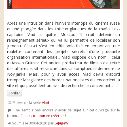
Après une intrusion dans l'univers interlope du cinéma russe
et une plongée dans les milieux glauques de la mafia, l'ex-
capitaine Vlad a quitté Moscou. Il croit détenir un
renseignement sérieux qui va lui permettre de localiser son
jumeau. Celui-ci s'est en effet volatilisé en emportant une
malette contenant les projets secrets d'une puissante
organisation internationale... Vlad dispose d'un nom : celui
d'Hassan Guiniev. Cet ancien producteur de films s'est retiré
des affaires et vit retranché dans sa somptueuse demeure de
Novijanka. Mais, pour y avoir accès, Vlad devra d'abord
tromper la vigilance des hordes nationalistes qui encerclent la
ville et qui possèdent un avis de recherche le concernant...
Thriller
e
2
livre de la série
Vlad
Il ne semble pas encore y avoir de sujet sur cet ouvrage sur le
forum...
Cliquez ici pour en créer un !
Soumis le 30/04/2020 par
LeJugeW