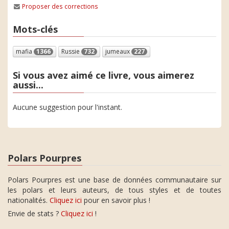
Proposer des corrections
Mots-clés
mafia
1366
Russie
732
jumeaux
227
Si vous avez aimé ce livre, vous aimerez
aussi...
Aucune suggestion pour l'instant.
Polars Pourpres
Polars Pourpres est une base de données communautaire sur
les polars et leurs auteurs, de tous styles et de toutes
nationalités.
Cliquez ici
pour en savoir plus !
Envie de stats ?
Cliquez ici
!