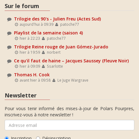
Sur le forum
Trilogie des 90's - Julien Freu (Actes Sud)
aujourd'hui à 09:39
patoche77
Playlist de la semaine (saison 4)
hier à 22:23
patoche77
Trilogie Reine rouge de Juan Gómez-Jurado
hier à 19:59
norbert
Ce qu'il faut de haine – Jacques Saussey (Fleuve Noir)
hier à 09:09
Ssarlotte
Thomas H. Cook
avant hier à 09:58
Le Juge Wargrave
Newsletter
Pour vous tenir informé des mises-à-jour de Polars Pourpres,
inscrivez-vous à notre newsletter !
Inscription
Désinscription