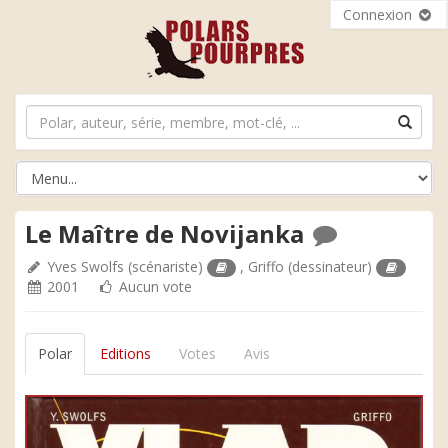
Connexion
Le Maître de Novijanka
Yves Swolfs
(scénariste)
,
Griffo
(dessinateur)
2001
Aucun vote
Polar
Editions
Votes
Avis