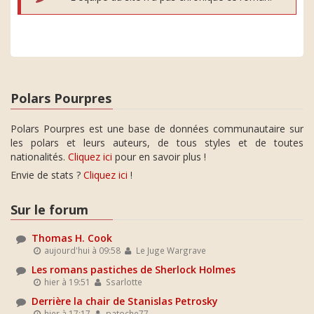
Polars Pourpres
Polars Pourpres est une base de données communautaire sur
les polars et leurs auteurs, de tous styles et de toutes
nationalités.
Cliquez ici
pour en savoir plus !
Envie de stats ?
Cliquez ici
!
Sur le forum
Thomas H. Cook
aujourd'hui à 09:58
Le Juge Wargrave
Les romans pastiches de Sherlock Holmes
hier à 19:51
Ssarlotte
Derrière la chair de Stanislas Petrosky
hier à 17:17
patoche77