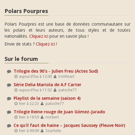
Polars Pourpres
Polars Pourpres est une base de données communautaire sur
les polars et leurs auteurs, de tous styles et de toutes
nationalités.
Cliquez ici
pour en savoir plus !
Envie de stats ?
Cliquez ici
!
Sur le forum
Trilogie des 90's - Julien Freu (Actes Sud)
aujourd'hui à 12:00
Ironheart
Série Delia Mariola de A.F Carter
aujourd'hui à 11:02
patoche77
Playlist de la semaine (saison 4)
hier à 22:23
patoche77
Trilogie Reine rouge de Juan Gómez-Jurado
hier à 19:59
norbert
Ce qu'il faut de haine – Jacques Saussey (Fleuve Noir)
hier à 09:09
Ssarlotte