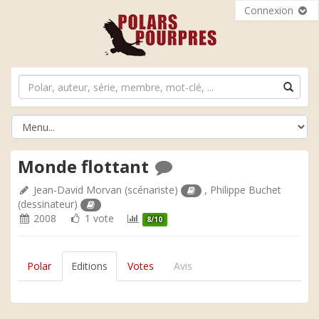
Connexion
Monde flottant
Jean-David Morvan
(scénariste)
,
Philippe Buchet
(dessinateur)
2008
1 vote
8/10
Polar
Editions
Votes
Avis