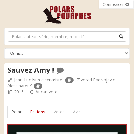
Connexion
Sauvez Amy !
Jean-Luc Istin
(scénariste)
,
Zivorad Radivojevic
(dessinateur)
2016
Aucun vote
Polar
Editions
Votes
Avis