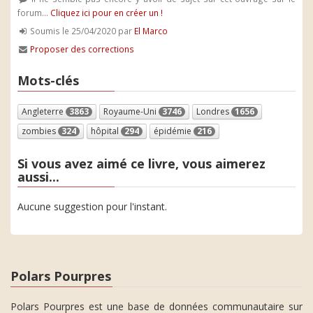
forum...
Cliquez ici pour en créer un !
Soumis le 25/04/2020 par
El Marco
Proposer des corrections
Mots-clés
Angleterre
3863
Royaume-Uni
3746
Londres
1656
zombies
324
hôpital
294
épidémie
216
Si vous avez aimé ce livre, vous aimerez
aussi...
Aucune suggestion pour l'instant.
Polars Pourpres
Polars Pourpres est une base de données communautaire sur