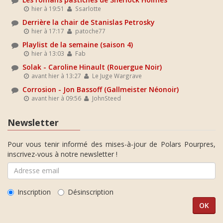
hier à 19:51
Ssarlotte
Derrière la chair de Stanislas Petrosky
hier à 17:17
patoche77
Playlist de la semaine (saison 4)
hier à 13:03
Fab
Solak - Caroline Hinault (Rouergue Noir)
avant hier à 13:27
Le Juge Wargrave
Corrosion - Jon Bassoff (Gallmeister Néonoir)
avant hier à 09:56
JohnSteed
Newsletter
Pour vous tenir informé des mises-à-jour de Polars Pourpres,
inscrivez-vous à notre newsletter !
Inscription
Désinscription