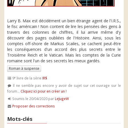
Larry B. Max est décidément un bien étrange agent de l'I.R.S.,
le fisc américain ! Non content de lire les pensées des gens à
travers des colonnes de chiffres, il lui arrive même d'y
découvrir des pages oubliées de l'Histoire. Ainsi, sous les
comptes off-shore de Markus Scailes, se cachent peut-être
les conséquences d'un accord des plus secrets entre le
Troisième Reich et le Vatican. Mais les comptes de la Curie
romaine sont l'un de ses secrets les mieux gardés.
Roman à suspense
e
9
livre de la série
IR$
Il ne semble pas encore y avoir de sujet sur cet ouvrage sur le
forum...
Cliquez ici pour en créer un !
Soumis le 20/04/2020 par
LeJugeW
Proposer des corrections
Mots-clés