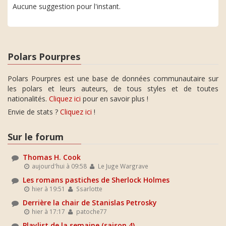
Aucune suggestion pour l'instant.
Polars Pourpres
Polars Pourpres est une base de données communautaire sur
les polars et leurs auteurs, de tous styles et de toutes
nationalités.
Cliquez ici
pour en savoir plus !
Envie de stats ?
Cliquez ici
!
Sur le forum
Thomas H. Cook
aujourd'hui à 09:58
Le Juge Wargrave
Les romans pastiches de Sherlock Holmes
hier à 19:51
Ssarlotte
Derrière la chair de Stanislas Petrosky
hier à 17:17
patoche77
Playlist de la semaine (saison 4)