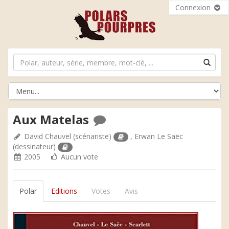
Connexion
Aux Matelas
David Chauvel
(scénariste)
,
Erwan Le Saëc
(dessinateur)
2005
Aucun vote
Polar
Editions
Votes
Avis