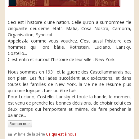
Ceci est l'histoire d'une nation. Celle qu'on a surnommée "le
cinquante deuxième état". Mafia, Cosa Nostra, Camorra,
Organisation, Syndicat...
Appelez-la comme vous voudrez. C'est aussi l'histoire des
hommes qui l'ont bâtie. Rothstein, Luciano, Lansky,
Costello...
C'est enfin et surtout l'histoire de leur ville : New York.
Nous sommes en 1931 et la guerre des Castellammarais bat
son plein. Les fusillades succèdent aux exécutions, et dans
toutes les familles de New York, la vie ne se résume plus
qu'à une logique : tuer ou être tué.
Pour Luciano, Costello, Lansky et toute la bande, le moment
est venu de prendre les bonnes décisions, de choisir celui des
deux camps qui l'emportera et même, de faire pencher la
balance...
Roman noir
e
9
livre de la série
Ce qui est à nous