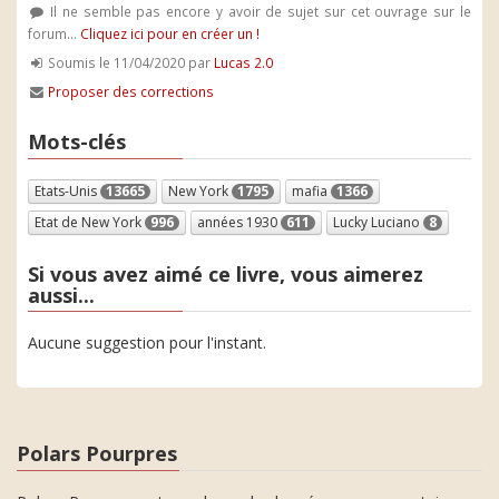
Il ne semble pas encore y avoir de sujet sur cet ouvrage sur le
forum...
Cliquez ici pour en créer un !
Soumis le 11/04/2020 par
Lucas 2.0
Proposer des corrections
Mots-clés
Etats-Unis
13665
New York
1795
mafia
1366
Etat de New York
996
années 1930
611
Lucky Luciano
8
Si vous avez aimé ce livre, vous aimerez
aussi...
Aucune suggestion pour l'instant.
Polars Pourpres