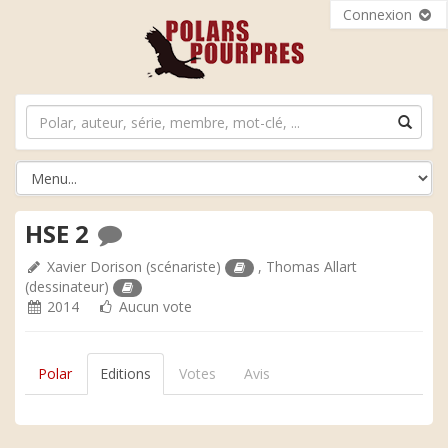
Connexion
HSE 2
Xavier Dorison
(scénariste)
,
Thomas Allart
(dessinateur)
2014
Aucun vote
Polar
Editions
Votes
Avis