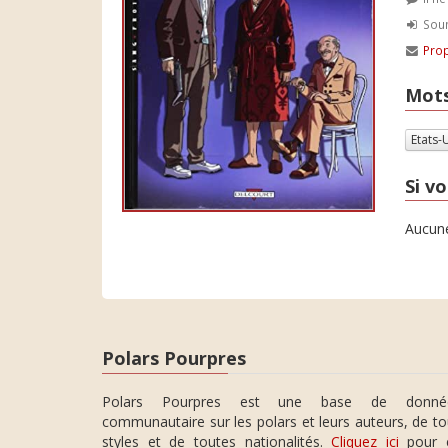
Soum
Prop
Mots
Etats-
Si vo
Aucune
Polars Pourpres
Polars Pourpres est une base de donné
communautaire sur les polars et leurs auteurs, de t
styles et de toutes nationalités.
Cliquez ici
pour 