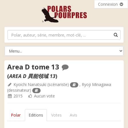
Connexion
Area D tome 13
(
AREA D 異能領域 13
)
Kyoichi Nanatsuki
(scénariste)
,
Ryoji Minagawa
(dessinateur)
2015
Aucun vote
Polar
Editions
Votes
Avis