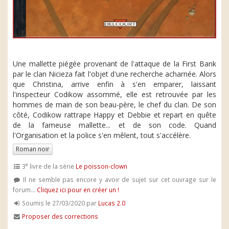
Une mallette piégée provenant de l'attaque de la First Bank
par le clan Nicieza fait l'objet d'une recherche acharnée. Alors
que Christina, arrive enfin à s'en emparer, laissant
l'inspecteur Codikow assommé, elle est retrouvée par les
hommes de main de son beau-père, le chef du clan. De son
côté, Codikow rattrape Happy et Debbie et repart en quête
de la fameuse mallette... et de son code. Quand
l'Organisation et la police s'en mêlent, tout s'accélère.
Roman noir
e
3
livre de la série
Le poisson-clown
Il ne semble pas encore y avoir de sujet sur cet ouvrage sur le
forum...
Cliquez ici pour en créer un !
Soumis le 27/03/2020 par
Lucas 2.0
Proposer des corrections