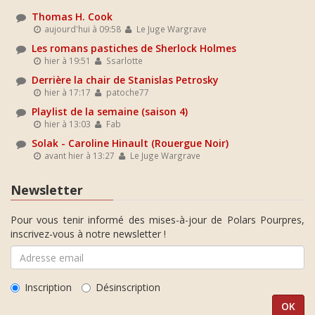
Thomas H. Cook
aujourd'hui à 09:58
Le Juge Wargrave
Les romans pastiches de Sherlock Holmes
hier à 19:51
Ssarlotte
Derrière la chair de Stanislas Petrosky
hier à 17:17
patoche77
Playlist de la semaine (saison 4)
hier à 13:03
Fab
Solak - Caroline Hinault (Rouergue Noir)
avant hier à 13:27
Le Juge Wargrave
Newsletter
Pour vous tenir informé des mises-à-jour de Polars Pourpres,
inscrivez-vous à notre newsletter !
Inscription
Désinscription