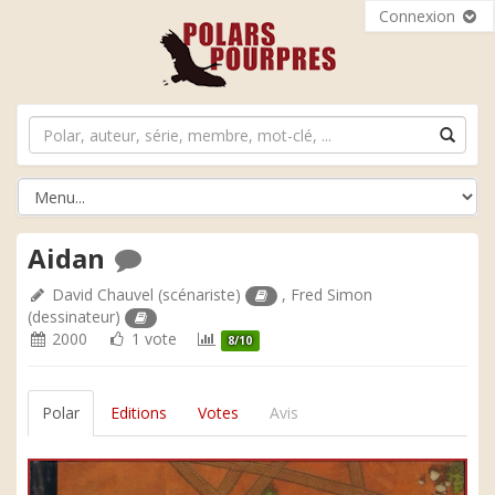
Connexion
Aidan
David Chauvel
(scénariste)
,
Fred Simon
(dessinateur)
2000
1 vote
8/10
Polar
Editions
Votes
Avis