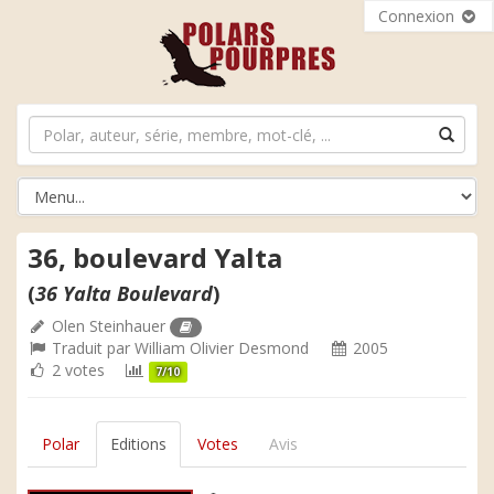
Connexion
36, boulevard Yalta
(
36 Yalta Boulevard
)
Olen Steinhauer
Traduit par
William Olivier Desmond
2005
2 votes
7/10
Polar
Editions
Votes
Avis