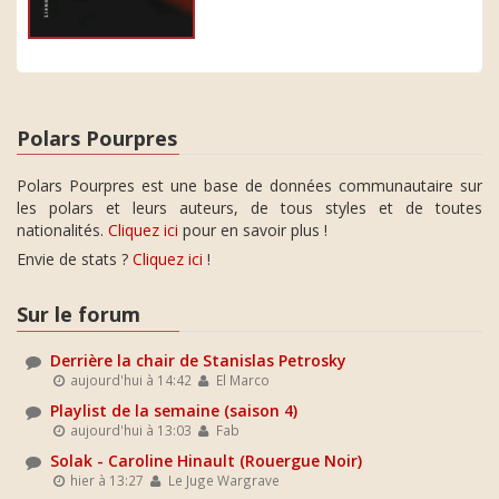
Polars Pourpres
Polars Pourpres est une base de données communautaire sur
les polars et leurs auteurs, de tous styles et de toutes
nationalités.
Cliquez ici
pour en savoir plus !
Envie de stats ?
Cliquez ici
!
Sur le forum
Derrière la chair de Stanislas Petrosky
aujourd'hui à 14:42
El Marco
Playlist de la semaine (saison 4)
aujourd'hui à 13:03
Fab
Solak - Caroline Hinault (Rouergue Noir)
hier à 13:27
Le Juge Wargrave