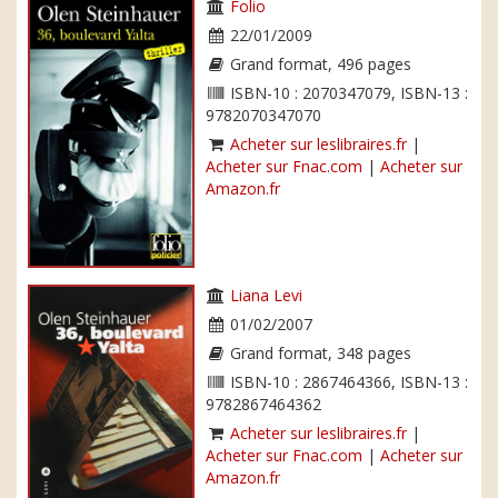
Folio
22/01/2009
Grand format, 496 pages
ISBN-10 : 2070347079, ISBN-13 :
9782070347070
Acheter sur leslibraires.fr
|
Acheter sur Fnac.com
|
Acheter sur
Amazon.fr
Liana Levi
01/02/2007
Grand format, 348 pages
ISBN-10 : 2867464366, ISBN-13 :
9782867464362
Acheter sur leslibraires.fr
|
Acheter sur Fnac.com
|
Acheter sur
Amazon.fr