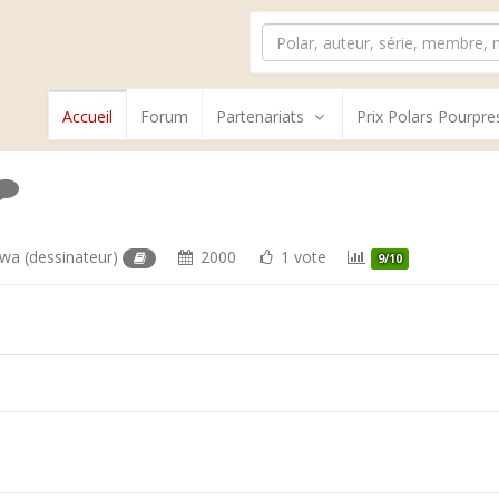
Accueil
Forum
Partenariats
Prix Polars Pourpre
awa
(dessinateur)
2000
1 vote
9/10