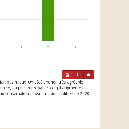
8
9
10
 fait pas mieux. Un côté shonen très agréable,
ponaise, au plus improbable, ce qui augmente le
end l'ensemble très dynamique. L'édition de 2020