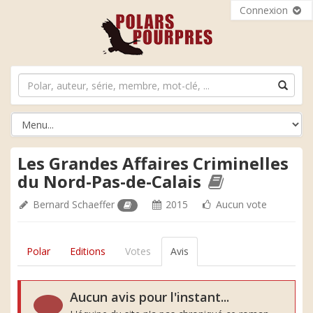
Connexion
Les Grandes Affaires Criminelles
du Nord-Pas-de-Calais
Bernard Schaeffer
2015
Aucun vote
Polar
Editions
Votes
Avis
Aucun avis pour l'instant...