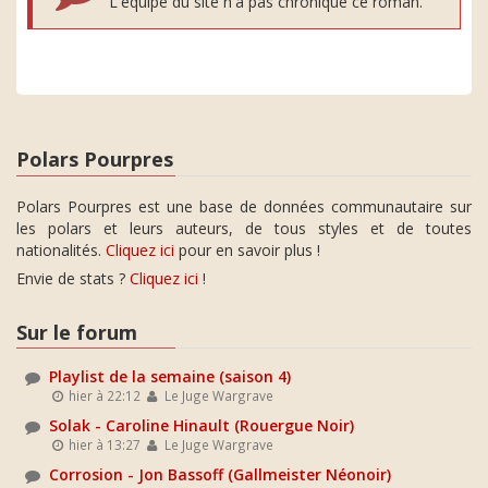
L'équipe du site n'a pas chroniqué ce roman.
Polars Pourpres
Polars Pourpres est une base de données communautaire sur
les polars et leurs auteurs, de tous styles et de toutes
nationalités.
Cliquez ici
pour en savoir plus !
Envie de stats ?
Cliquez ici
!
Sur le forum
Playlist de la semaine (saison 4)
hier à 22:12
Le Juge Wargrave
Solak - Caroline Hinault (Rouergue Noir)
hier à 13:27
Le Juge Wargrave
Corrosion - Jon Bassoff (Gallmeister Néonoir)