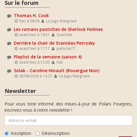
Sur le forum
Thomas H. Cook
hier à 09:58
Le Juge Wargrave
Les romans pastiches de Sherlock Holmes
avant hier à 19:51
Ssarlotte
Derrière la chair de Stanislas Petrosky
avant hier à 17:17
patoche77
Playlist de la semaine (saison 4)
avant hier à 13:03
Fab
Solak - Caroline Hinault (Rouergue Noir)
05/08/2026 à 13:27
Le Juge Wargrave
Newsletter
Pour vous tenir informé des mises-à-jour de Polars Pourpres,
inscrivez-vous à notre newsletter !
Inscription
Désinscription